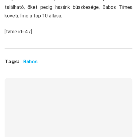
található, őket pedig hazánk büszkesége, Babos Tímea
követi. Íme a top 10 állása:
[table id=4 /]
Tags:
Babos