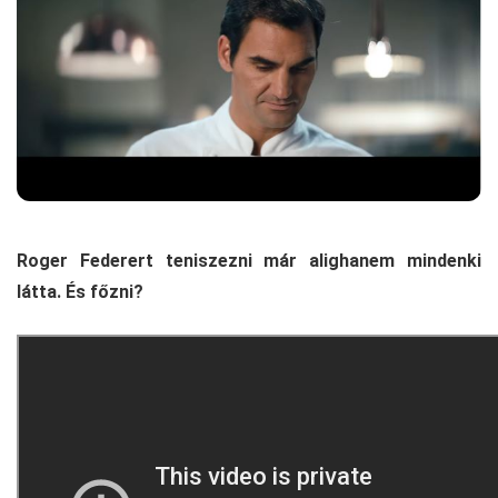
Roger Federert teniszezni már alighanem mindenki
látta. És főzni?