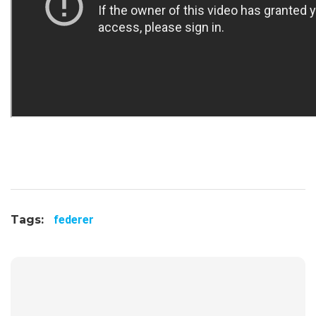
Tags:
federer