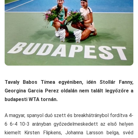
Tavaly Babos Tímea egyéniben, idén Stollár Fanny,
Georgina Garcia Perez oldalán nem talált legyőzőre a
budapesti WTA tornán.
A magyar, spanyol duó szett és breakhátránybol fordítva 4-
6 6-4 10-3 arányban győzedelmeskedett az első helyen
kiemelt Kirsten Flipkens, Johanna Larsson belga, svéd