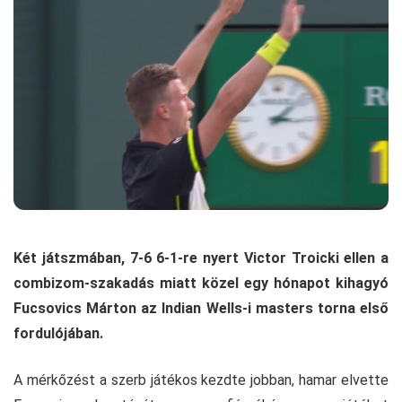
Két játszmában, 7-6 6-1-re nyert Victor Troicki ellen a
combizom-szakadás miatt közel egy hónapot kihagyó
Fucsovics Márton az Indian Wells-i masters torna első
fordulójában.
A mérkőzést a szerb játékos kezdte jobban, hamar elvette