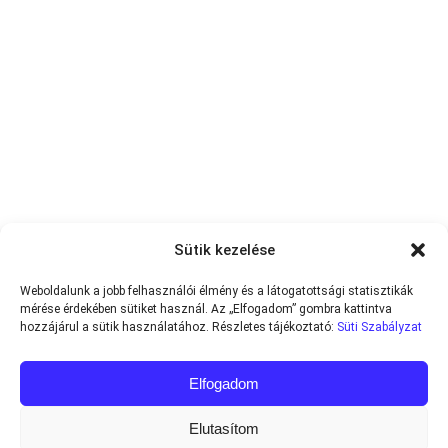
Sütik kezelése
Weboldalunk a jobb felhasználói élmény és a látogatottsági statisztikák
mérése érdekében sütiket használ. Az „Elfogadom” gombra kattintva
hozzájárul a sütik használatához. Részletes tájékoztató:
Süti Szabályzat
Elfogadom
Elutasítom