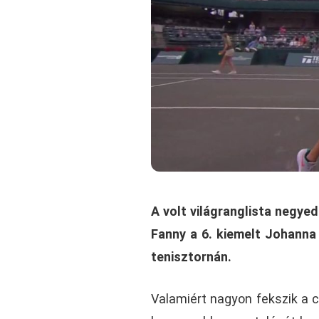
A volt világranglista negyed
Fanny a 6. kiemelt Johanna
tenisztornán.
Valamiért nagyon fekszik a ch