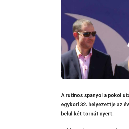
A rutinos spanyol a pokol ut
egykori 32. helyezettje az év
belül két tornát nyert.