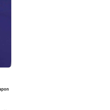
napon