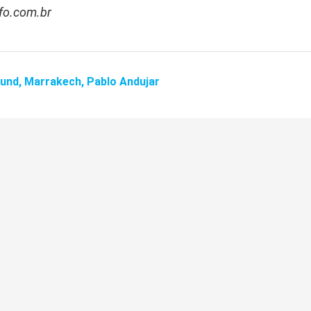
nfo.com.br
mund,
Marrakech,
Pablo Andujar