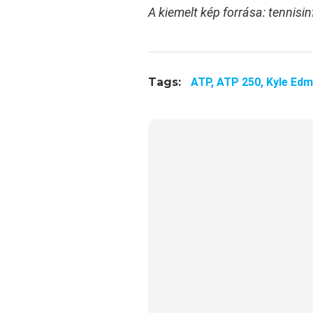
A kiemelt kép forrása: tennisi
Tags:
ATP,
ATP 250,
Kyle Ed