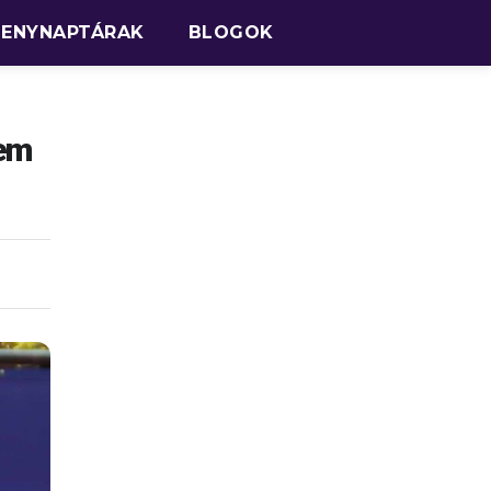
SENYNAPTÁRAK
BLOGOK
lem