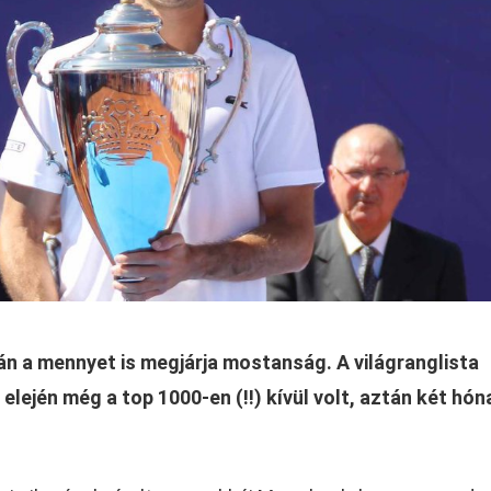
án a mennyet is megjárja mostanság. A világranglista
 elején még a top 1000-en (!!) kívül volt, aztán két hó