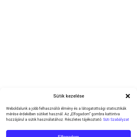
Sütik kezelése
Weboldalunk a jobb felhasználói élmény és a látogatottsági statisztikák
mérése érdekében sütiket használ. Az „Elfogadom” gombra kattintva
hozzájárul a sütik használatához. Részletes tájékoztató:
Süti Szabályzat
Elfogadom