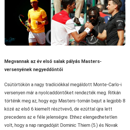
Megvannak az év első salak pályás Masters-
versenyének negyeddöntői
Csütörtökön a nagy tradíciókkal megáldott Monte-Carlo-i
versenyen már a nyolcaddöntőket rendezték meg. Ritkán
történik meg az, hogy egy Masters-tornán bejut a legjobb 8
közé az első 6 kiemelt résztvevő, de ezúttal újra lett
precedens az e féle jelenségre. Ehhez elengedhetetlen
volt, hogy a nap rangadóját Dominic Thiem (5.) és Novak