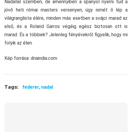
Nadallal szemben, de amennyiben a spanyol nyerni tud a
jövő heti római masters versenyen, úgy ismét ő lép a
világranglista élére, minden más esetben a svájci marad az
első, és a Roland Garros végéig egész biztosan ott is
marad. És a többiek? Jelenleg fényévekről figyelik, hogy mi
folyik az élen.
Kép forrása: dnaindia.com
Tags:
federer,
nadal