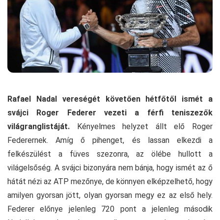
Rafael Nadal vereségét követően hétfőtől ismét a
svájci Roger Federer vezeti a férfi teniszezők
világranglistáját.
Kényelmes helyzet állt elő Roger
Federernek. Amíg ő pihenget, és lassan elkezdi a
felkészülést a füves szezonra, az ölébe hullott a
világelsőség. A svájci bizonyára nem bánja, hogy ismét az ő
hátát nézi az ATP mezőnye, de könnyen elképzelhető, hogy
amilyen gyorsan jött, olyan gyorsan megy ez az első hely.
Federer előnye jelenleg 720 pont a jelenleg második