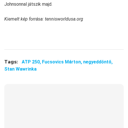
Johnsonnal játszik majd.
Kiemelt kép forrása: tennisworldusa.org
Tags:
ATP 250,
Fucsovics Márton,
negyeddöntő,
Stan Wawrinka