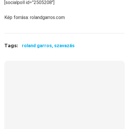
[socialpoll id=”2505208″]
Kép forrása: rolandgarros.com
Tags:
roland garros,
szavazás