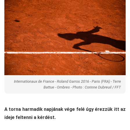
Internationaux de France - Roland Garros 2016 - Paris (FRA) - Terre
Battue - Ombres - Photo : Corinne Dubreuil / FFT
A torna harmadik napjának vége felé úgy érezzük itt az
ideje feltenni a kérdést.