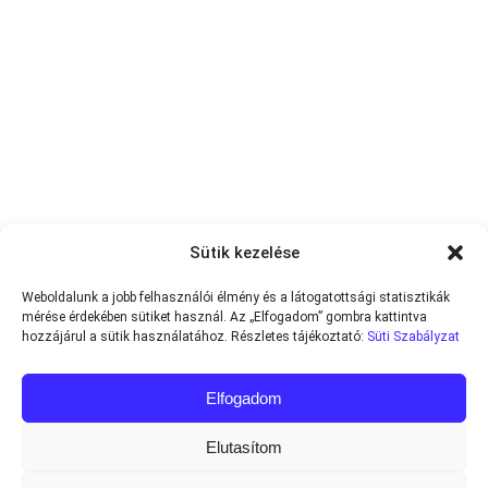
Sütik kezelése
Weboldalunk a jobb felhasználói élmény és a látogatottsági statisztikák
mérése érdekében sütiket használ. Az „Elfogadom” gombra kattintva
hozzájárul a sütik használatához. Részletes tájékoztató:
Süti Szabályzat
Elfogadom
Elutasítom