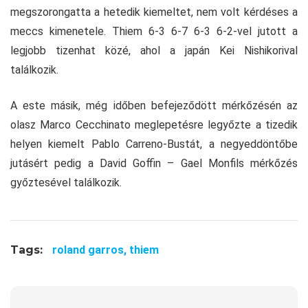
megszorongatta a hetedik kiemeltet, nem volt kérdéses a
meccs kimenetele. Thiem 6-3 6-7 6-3 6-2-vel jutott a
legjobb tizenhat közé, ahol a japán Kei Nishikorival
találkozik.
A este másik, még időben befejeződött mérkőzésén az
olasz Marco Cecchinato meglepetésre legyőzte a tizedik
helyen kiemelt Pablo Carreno-Bustát, a negyeddöntőbe
jutásért pedig a David Goffin – Gael Monfils mérkőzés
győztesével találkozik.
Tags:
roland garros,
thiem