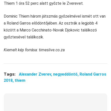
Thiem 1 óra 52 perc alatt győzte le Zverevet.
Dominic Thiem három játszmás győzelmével ismét ott van
a Roland Garros elődöntőjében. Az osztrák a legjobb 4
között a Marco Cecchinato-Novak Djokovic találkozó
győztesével találkozik.
Kiemelt kép forrása: timeslive.co.za
Tags:
Alexander Zverev,
negyeddöntő,
Roland Garros
2018,
thiem