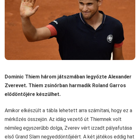
Dominic Thiem három játszmában legyőzte Alexander
Zverevet. Thiem zsinórban harmadik Roland Garros
elődöntőjére készülhet.
Amikor elkészült a tábla lehetett arra számítani, hogy ez a
mérkőzés összejön. Az idáig vezető út Thiemnek volt
némileg egyszerűbb dolga, Zverev vért izzadt pályafutása
első Grand Slam negyeddöntőjéért. A két játékos eddig hat