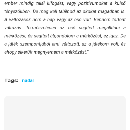
ember mindig talál kifogást, vagy pozitívumokat a külső
tényezőkben. De meg kell találnod az okokat magadban is.
A változások nem a nap vagy az eső volt. Bennem történt
változás. Természetesen az eső segített megállítani a
mérkőzést, és segített átgondolom a mérkőzést, ez igaz. De
a játék szempontjából ami változott, az a játékom volt, és
ahogy sikerült megnyernem a mérkőzést.”
Tags:
nadal