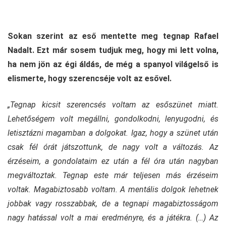
Sokan szerint az eső mentette meg tegnap Rafael
Nadalt. Ezt már sosem tudjuk meg, hogy mi lett volna,
ha nem jön az égi áldás, de még a spanyol világelső is
elismerte, hogy szerencséje volt az esővel.
„Tegnap kicsit szerencsés voltam az esőszünet miatt.
Lehetőségem volt megállni, gondolkodni, lenyugodni, és
letisztázni magamban a dolgokat. Igaz, hogy a szünet után
csak fél órát játszottunk, de nagy volt a változás. Az
érzéseim, a gondolataim ez után a fél óra után nagyban
megváltoztak. Tegnap este már teljesen más érzéseim
voltak. Magabiztosabb voltam. A mentális dolgok lehetnek
jobbak vagy rosszabbak, de a tegnapi magabiztosságom
nagy hatással volt a mai eredményre, és a játékra. (…) Az