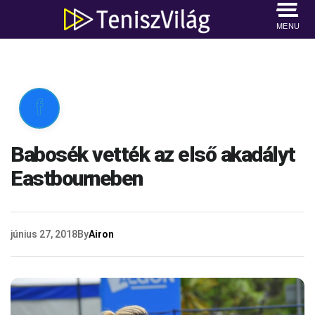
MENU

Babosék vették az első akadályt
Eastbourneben
június 27, 2018
By
Airon