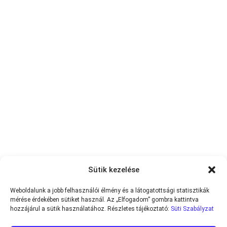
Sütik kezelése
Weboldalunk a jobb felhasználói élmény és a látogatottsági statisztikák
mérése érdekében sütiket használ. Az „Elfogadom” gombra kattintva
hozzájárul a sütik használatához. Részletes tájékoztató:
Süti Szabályzat