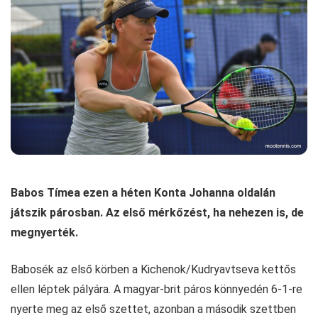
Babos Tímea ezen a héten Konta Johanna oldalán
játszik párosban. Az első mérkőzést, ha nehezen is, de
megnyerték.
Babosék az első körben a Kichenok/Kudryavtseva kettős
ellen léptek pályára. A magyar-brit páros könnyedén 6-1-re
nyerte meg az első szettet, azonban a második szettben