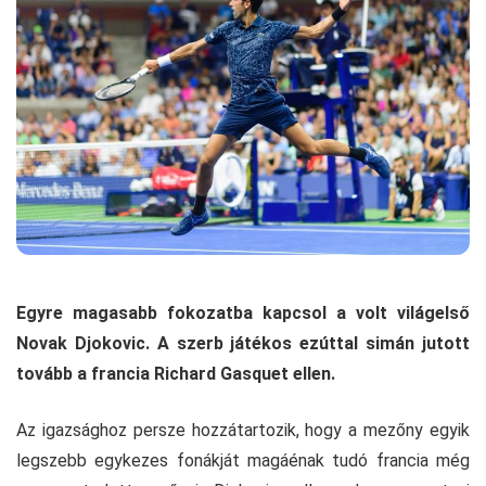
Egyre magasabb fokozatba kapcsol a volt világelső
Novak Djokovic. A szerb játékos ezúttal simán jutott
tovább a francia Richard Gasquet ellen.
Az igazsághoz persze hozzátartozik, hogy a mezőny egyik
legszebb egykezes fonákját magáénak tudó francia még