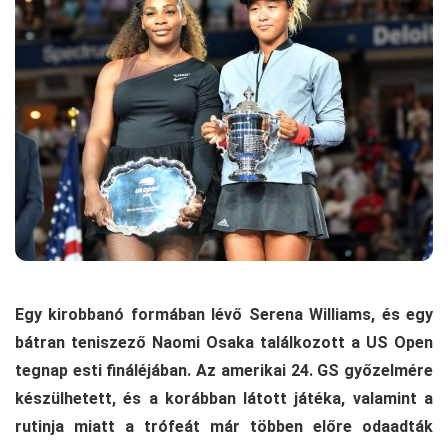
Egy kirobbanó formában lévő Serena Williams, és egy
bátran teniszező Naomi Osaka találkozott a US Open
tegnap esti fináléjában. Az amerikai 24. GS győzelmére
készülhetett, és a korábban látott játéka, valamint a
rutinja miatt a trófeát már többen előre odaadták