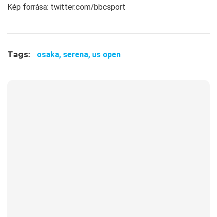
Kép forrása: twitter.com/bbcsport
Tags:
osaka,
serena,
us open