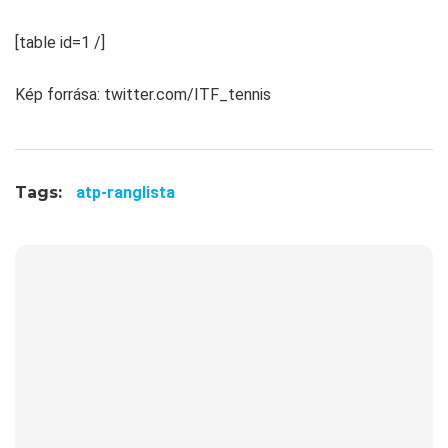
[table id=1 /]
Kép forrása: twitter.com/ITF_tennis
Tags:
atp-ranglista