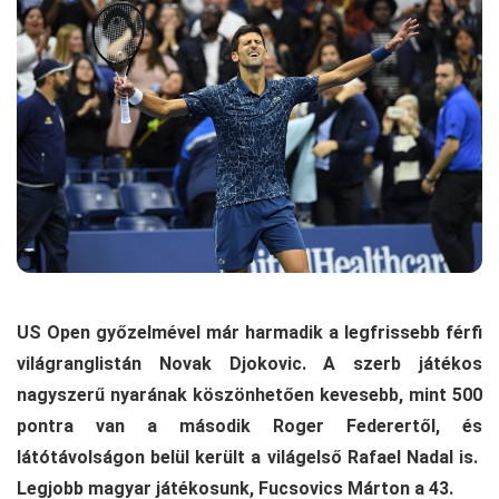
US Open győzelmével már harmadik a legfrissebb férfi
világranglistán Novak Djokovic. A szerb játékos
nagyszerű nyarának köszönhetően kevesebb, mint 500
pontra van a második Roger Federertől, és
látótávolságon belül került a világelső Rafael Nadal is.
Legjobb magyar játékosunk, Fucsovics Márton a 43.