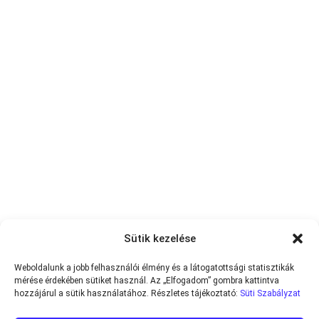
Sütik kezelése
Weboldalunk a jobb felhasználói élmény és a látogatottsági statisztikák
mérése érdekében sütiket használ. Az „Elfogadom” gombra kattintva
hozzájárul a sütik használatához. Részletes tájékoztató:
Süti Szabályzat