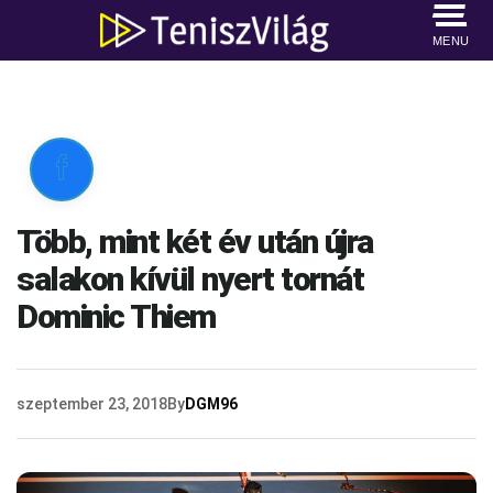
MENU

Több, mint két év után újra
salakon kívül nyert tornát
Dominic Thiem
szeptember 23, 2018
By
DGM96