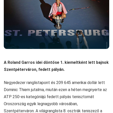
A Roland Garros idei döntőse 1. kiemeltként lett bajnok
Szentpéterváron, fedett pályán.
Negyedezer ranglistapont és 209 645 amerikai dollár lett
Dominic Thiem jutalma, miután ezen a héten megnyerte az
ATP 250-es kategóriájú fedett pályás tenisztornát
Oroszország egyik legnagyobb városában,
Szentpéterváron. A világranglista 8. osztrák teniszező a