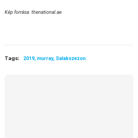
Kép forrása: thenational.ae
Tags:
2019,
murray,
Salakszezon