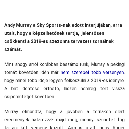
Andy Murray a Sky Sports-nak adott interjújában, arra
utalt, hogy elképzelhetőnek tartja, jelentősen
csökkenti a 2019-es szezonra tervezett tornáinak
számát.
Mint ahogy arról korábban beszámoltunk, Murray a pekingi
tornát követően idén már
nem szerepel több versenyen
,
hogy minél több ideje legyen felkészülni a 2019-es idényre.
A brit döntése érthető, hiszen nemrég tért vissza
csípőműtétjét követően.
Murray elmondta, hogy a jövőben a tornákon elért
eredmények határozzák majd meg, mennyi szünetet fog
tartani két verseny között. Arra is utalt, hogy Roger