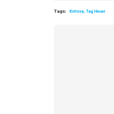
Tags:
Kvitova,
Tag Heuer