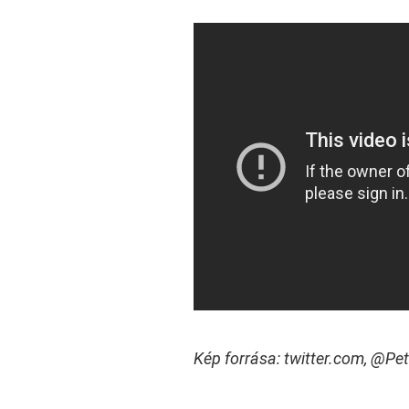
Kép forrása: twitter.com,
@Pet