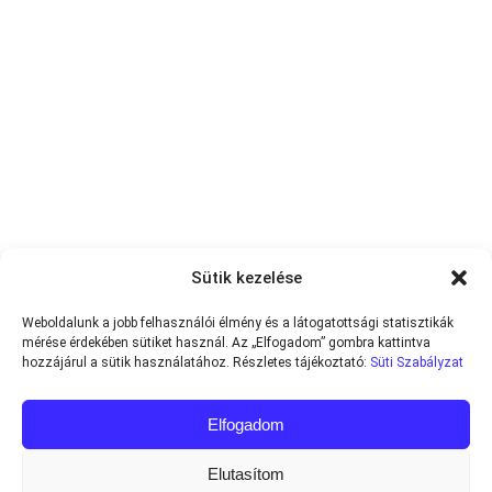
Sütik kezelése
Weboldalunk a jobb felhasználói élmény és a látogatottsági statisztikák
mérése érdekében sütiket használ. Az „Elfogadom” gombra kattintva
hozzájárul a sütik használatához. Részletes tájékoztató:
Süti Szabályzat
Elfogadom
Elutasítom