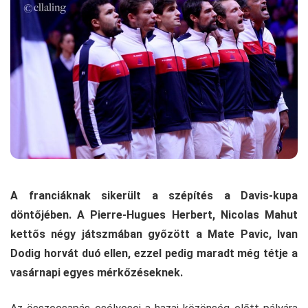
A franciáknak sikerült a szépítés a Davis-kupa
döntőjében. A Pierre-Hugues Herbert, Nicolas Mahut
kettős négy játszmában győzött a Mate Pavic, Ivan
Dodig horvát duó ellen, ezzel pedig maradt még tétje a
vasárnapi egyes mérkőzéseknek.