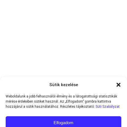
Sütik kezelése
Weboldalunk a jobb felhasználói élmény és a látogatottsági statisztikák
mérése érdekében sütiket használ. Az „Elfogadom” gombra kattintva
hozzájárul a sütik használatához. Részletes tájékoztató:
Süti Szabályzat
Elfogadom