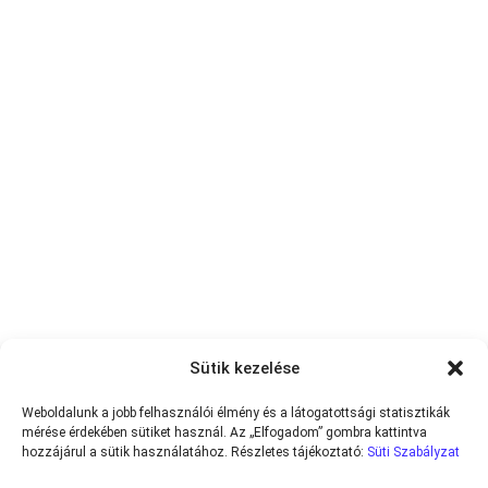
Sütik kezelése
Weboldalunk a jobb felhasználói élmény és a látogatottsági statisztikák
mérése érdekében sütiket használ. Az „Elfogadom” gombra kattintva
hozzájárul a sütik használatához. Részletes tájékoztató:
Süti Szabályzat