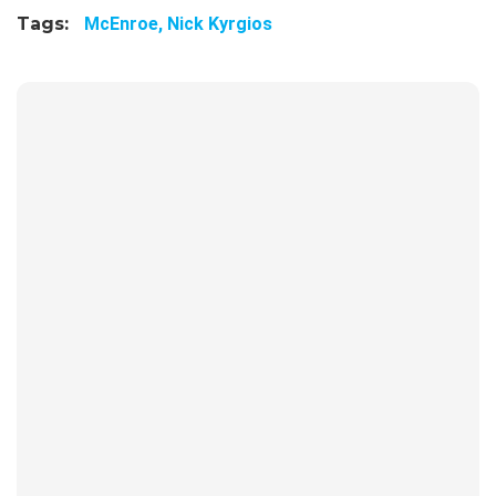
Tags:
McEnroe,
Nick Kyrgios