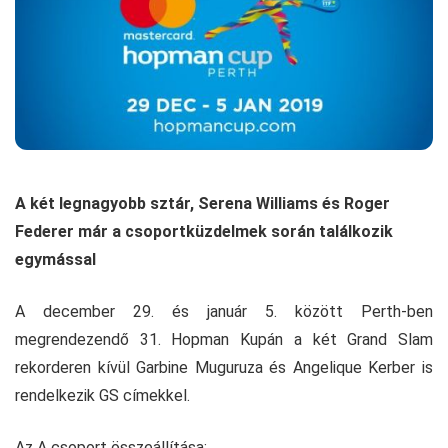
A két legnagyobb sztár, Serena Williams és Roger
Federer már a csoportküzdelmek során találkozik
egymással
A december 29. és január 5. között Perth-ben
megrendezendő 31. Hopman Kupán a két Grand Slam
rekorderen kívül Garbine Muguruza és Angelique Kerber is
rendelkezik GS címekkel.
Az A csoport összeállítása: