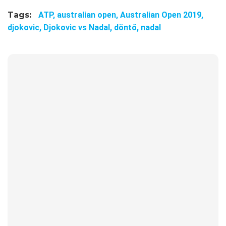
Tags:
ATP,
australian open,
Australian Open 2019,
djokovic,
Djokovic vs Nadal,
döntő,
nadal