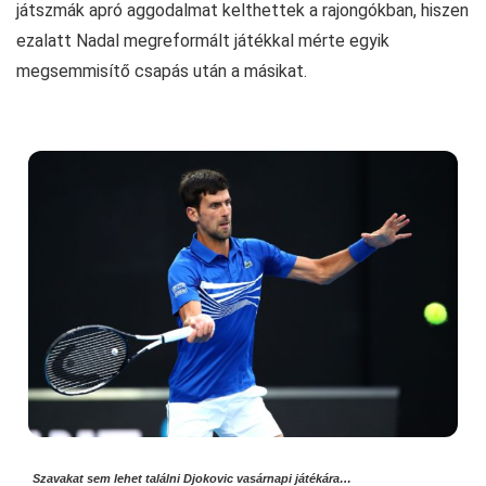
játszmák apró aggodalmat kelthettek a rajongókban, hiszen
ezalatt Nadal megreformált játékkal mérte egyik
megsemmisítő csapás után a másikat.
Szavakat sem lehet találni Djokovic vasárnapi játékára…