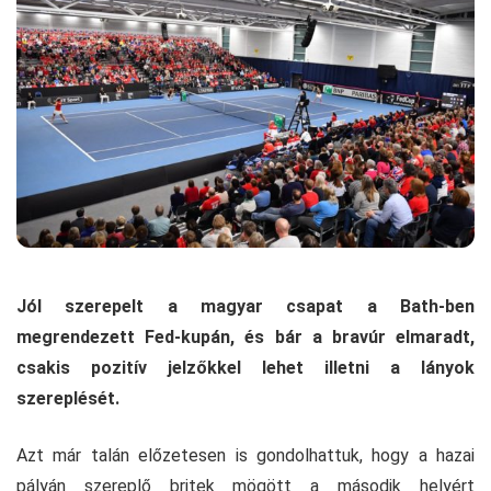
Jól szerepelt a magyar csapat a Bath-ben
megrendezett Fed-kupán, és bár a bravúr elmaradt,
csakis pozitív jelzőkkel lehet illetni a lányok
szereplését.
Azt már talán előzetesen is gondolhattuk, hogy a hazai
pályán szereplő britek mögött a második helyért