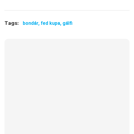
Tags:
bondár,
fed kupa,
gálfi