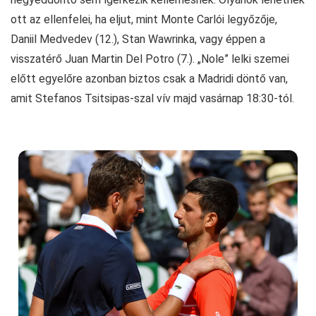
ott az ellenfelei, ha eljut, mint Monte Carlói legyőzője,
Daniil Medvedev (12.), Stan Wawrinka, vagy éppen a
visszatérő Juan Martin Del Potro (7.). „Nole” lelki szemei
előtt egyelőre azonban biztos csak a Madridi döntő van,
amit Stefanos Tsitsipas-szal vív majd vasárnap 18:30-tól.