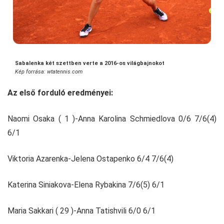
Sabalenka két szettben verte a 2016-os világbajnokot
Kép forrása: wtatennis.com
Az első forduló eredményei:
Naomi Osaka ( 1 )-Anna Karolina Schmiedlova 0/6 7/6(4)
6/1
Viktoria Azarenka-Jelena Ostapenko 6/4 7/6(4)
Katerina Siniakova-Elena Rybakina 7/6(5) 6/1
Maria Sakkari ( 29 )-Anna Tatishvili 6/0 6/1