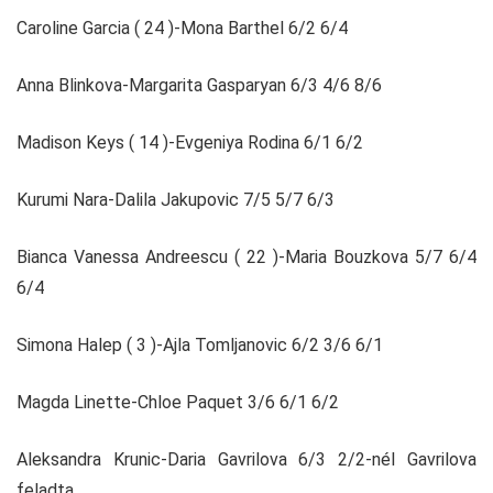
Caroline Garcia ( 24 )-Mona Barthel 6/2 6/4
Anna Blinkova-Margarita Gasparyan 6/3 4/6 8/6
Madison Keys ( 14 )-Evgeniya Rodina 6/1 6/2
Kurumi Nara-Dalila Jakupovic 7/5 5/7 6/3
Bianca Vanessa Andreescu ( 22 )-Maria Bouzkova 5/7 6/4
6/4
Simona Halep ( 3 )-Ajla Tomljanovic 6/2 3/6 6/1
Magda Linette-Chloe Paquet 3/6 6/1 6/2
Aleksandra Krunic-Daria Gavrilova 6/3 2/2-nél Gavrilova
feladta