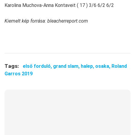
Karolina Muchova-Anna Kontaveit ( 17 ) 3/6 6/2 6/2
Kiemelt kép forrása: bleacherreport.com
Tags:
első forduló,
grand slam,
halep,
osaka,
Roland
Garros 2019