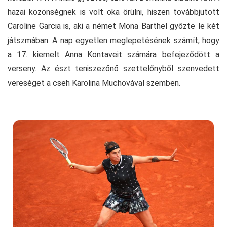
hazai közönségnek is volt oka örülni, hiszen továbbjutott
Caroline Garcia is, aki a német Mona Barthel győzte le két
játszmában. A nap egyetlen meglepetésének számít, hogy
a 17. kiemelt Anna Kontaveit számára befejeződött a
verseny. Az észt teniszezőnő szettelőnyből szenvedett
vereséget a cseh Karolina Muchovával szemben.