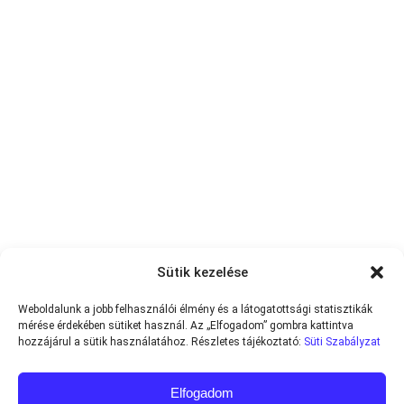
Sütik kezelése
Weboldalunk a jobb felhasználói élmény és a látogatottsági statisztikák
mérése érdekében sütiket használ. Az „Elfogadom” gombra kattintva
hozzájárul a sütik használatához. Részletes tájékoztató:
Süti Szabályzat
Elfogadom