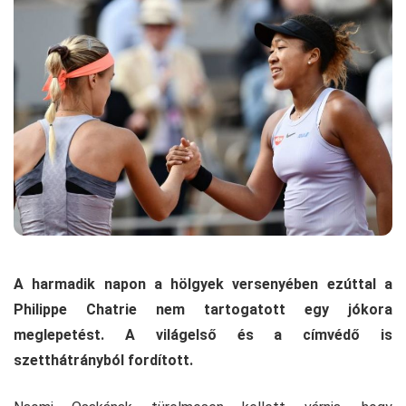
A harmadik napon a hölgyek versenyében ezúttal a
Philippe Chatrie nem tartogatott egy jókora
meglepetést. A világelső és a címvédő is
szetthátrányból fordított.