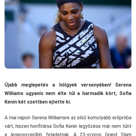
Újabb meglepetés a hölgyek versenyében! Serena
Williams ugyanis nem élte túl a harmadik kört, Sofia
Kenin két szettben ejtette ki.
A mai napon Serena Williamsre az első komolyabb erőpróba
várt, hiszen honfitársa Sofia Kenin legyőzése már nem tűnt
a legegyszerűbb feladatnak. A 23-szoros Grand Slam