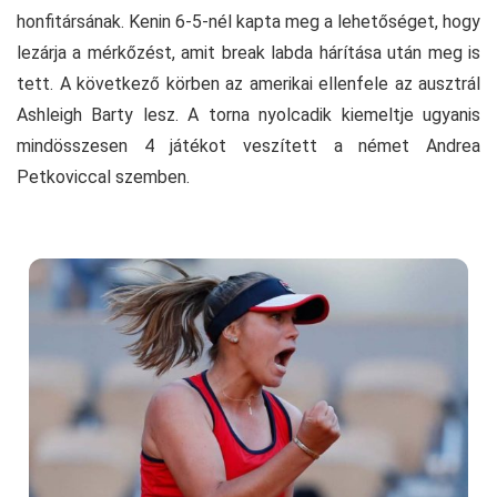
honfitársának. Kenin 6-5-nél kapta meg a lehetőséget, hogy
lezárja a mérkőzést, amit break labda hárítása után meg is
tett. A következő körben az amerikai ellenfele az ausztrál
Ashleigh Barty lesz. A torna nyolcadik kiemeltje ugyanis
mindösszesen 4 játékot veszített a német Andrea
Petkoviccal szemben.