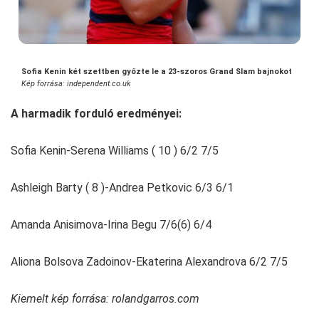
Sofia Kenin két szettben győzte le a 23-szoros Grand Slam bajnokot
Kép forrása: independent.co.uk
A harmadik forduló eredményei:
Sofia Kenin-Serena Williams ( 10 ) 6/2 7/5
Ashleigh Barty ( 8 )-Andrea Petkovic 6/3 6/1
Amanda Anisimova-Irina Begu 7/6(6) 6/4
Aliona Bolsova Zadoinov-Ekaterina Alexandrova 6/2 7/5
Kiemelt kép forrása: rolandgarros.com