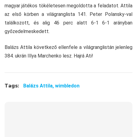
magyar játékos tökéletesen megoldotta a feladatot. Attila
az első körben a világranglista 141. Peter Polansky-val
találkozott, és alig 46 perc alatt 6-1 6-1 arányban
győzedelmeskedett.
Balázs Attila következő ellenfele a világranglistán jelenleg
384. ukrán Illya Marchenko lesz. Hajrá Ati!
Tags:
Balázs Attila,
wimbledon