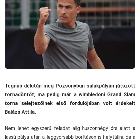
Tegnap délután még Pozsonyban salakpályán játszott
tornadöntőt, ma pedig már a wimbledoni Grand Slam
torna selejtezőinek első fordulójában volt érdekelt
Balázs Attila.
Nem lehet egyszerű feladat alig huszonnégy óra alatt a
lassú pálya után a leggyorsabb borításon is helytállni, de a