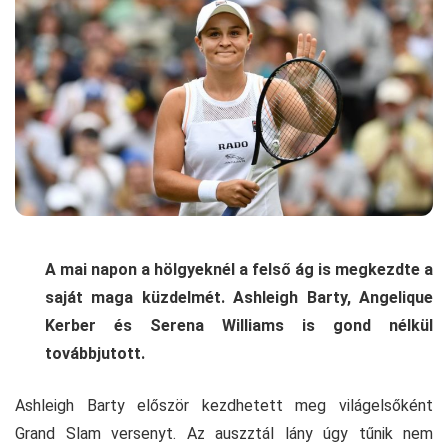
A mai napon a hölgyeknél a felső ág is megkezdte a
saját maga küzdelmét. Ashleigh Barty, Angelique
Kerber és Serena Williams is gond nélkül
továbbjutott.
Ashleigh Barty először kezdhetett meg világelsőként
Grand Slam versenyt. Az auszztál lány úgy tűnik nem