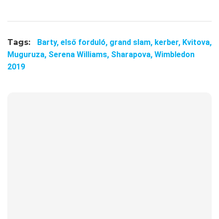
Tags:
Barty,
első forduló,
grand slam,
kerber,
Kvitova,
Muguruza,
Serena Williams,
Sharapova,
Wimbledon
2019