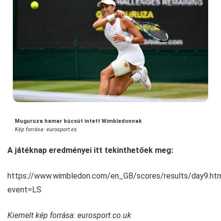
Muguruza hamar búcsút intett Wimbledonnak
Kép forrása: eurosport.es
A játéknap eredményei itt tekinthetőek meg:
https://www.wimbledon.com/en_GB/scores/results/day9.ht
event=LS
Kiemelt kép forrása: eurosport.co.uk