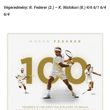
Végeredmény: R. Federer (2.) – K. Nishikori (8.) 4/6 6/1 6/4
6/4