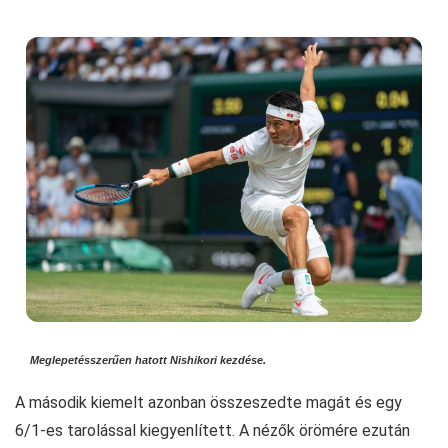
Meglepetésszerűen hatott Nishikori kezdése.
A második kiemelt azonban összeszedte magát és egy
6/1-es tarolással kiegyenlített. A nézők örömére ezután