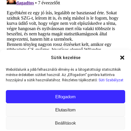
Sütik kezelése
Weboldalunk a jobb felhasználói élmény és a látogatottsági statisztikák
mérése érdekében sütiket használ. Az „Elfogadom” gombra kattintva
hozzájárul a sütik használatához. Részletes tájékoztató:
Süti Szabályzat
Elfogadom
Elutasítom
Beállítások
Minden jog fenntartva © 2013-2026
Teniszvilag.com
|
Impresszum
|
Adatvédelmi Tájékoztató
|
Süti Szabályzat