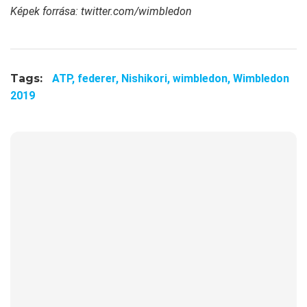
Képek forrása: twitter.com/wimbledon
Tags:
ATP,
federer,
Nishikori,
wimbledon,
Wimbledon
2019