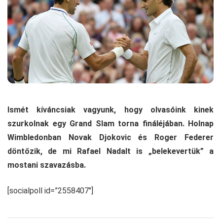
Ismét kíváncsiak vagyunk, hogy olvasóink kinek
szurkolnak egy Grand Slam torna fináléjában. Holnap
Wimbledonban Novak Djokovic és Roger Federer
döntőzik, de mi Rafael Nadalt is „belekevertük” a
mostani szavazásba.
[socialpoll id=”2558407″]