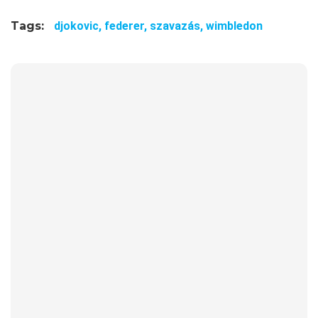
Tags:
djokovic,
federer,
szavazás,
wimbledon