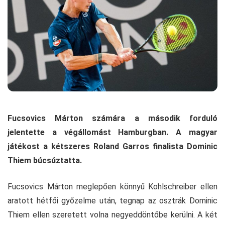
Fucsovics Márton számára a második forduló
jelentette a végállomást Hamburgban. A magyar
játékost a kétszeres Roland Garros finalista Dominic
Thiem búcsúztatta.
Fucsovics Márton meglepően könnyű Kohlschreiber ellen
aratott hétfői győzelme után, tegnap az osztrák Dominic
Thiem ellen szeretett volna negyeddöntőbe kerülni. A két