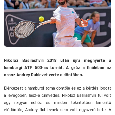
Nikoloz Basilashvili 2018 után újra megnyerte a
hamburgi ATP 500-as tornát. A grúz a fináléban az
orosz Andrey Rublevet verte a döntőben.
Elérkezett a hamburgi torna döntője és az a kérdés lógott
a levegőben, lesz-e címvédés. Nikoloz Basilashvili túl volt
egy nagyon nehéz és minden tekintetben kimerítő
elődöntőn, Andrey Rublevnek sem volt egyszerű hete. A