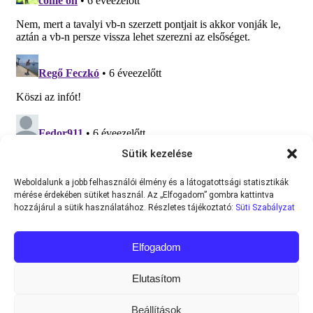
Sütik kezelése
Weboldalunk a jobb felhasználói élmény és a látogatottsági statisztikák
mérése érdekében sütiket használ. Az „Elfogadom” gombra kattintva
hozzájárul a sütik használatához. Részletes tájékoztató:
Süti Szabályzat
Elfogadom
Elutasítom
Beállítások
Minden jog fenntartva © 2013-2026
Teniszvilag.com
|
Impresszum
|