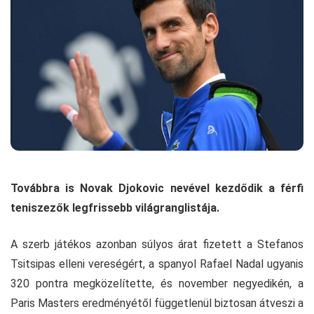
Továbbra is Novak Djokovic nevével kezdődik a férfi
teniszezők legfrissebb világranglistája.
A szerb játékos azonban súlyos árat fizetett a Stefanos
Tsitsipas elleni vereségért, a spanyol Rafael Nadal ugyanis
320 pontra megközelítette, és november negyedikén, a
Paris Masters eredményétől függetlenül biztosan átveszi a