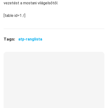
vezetést a mostani világelsőtől.
[table id=1 /]
Tags:
atp-ranglista