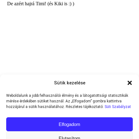
Sütik kezelése
Weboldalunk a jobb felhasználói élmény és a látogatottsági statisztikák
mérése érdekében sütiket használ. Az „Elfogadom” gombra kattintva
hozzájárul a sütik használatához. Részletes tájékoztató:
Süti Szabályzat
Elfogadom
Elutasítom