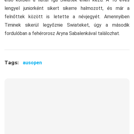
lengyel juniorként sikert sikerre halmozott, és már a
felnőttek között is letette a névjegyét. Amennyiben
Timinek sikerül legyőznie Swiateket, úgy a második
fordulóban a fehérorosz Aryna Sabalenkával találozhat.
Tags:
ausopen