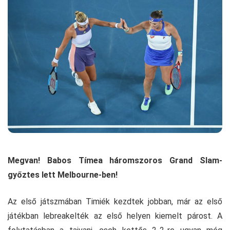
Megvan! Babos Tímea háromszoros Grand Slam-
győztes lett Melbourne-ben!
Az első játszmában Timiék kezdtek jobban, már az első
játékban lebreakelték az első helyen kiemelt párost. A