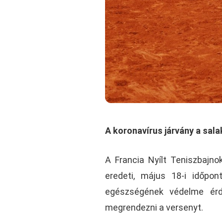
A koronavírus járvány a sal
A Francia Nyílt Teniszbajno
eredeti, május 18-i időpo
egészségének védelme érd
megrendezni a versenyt.