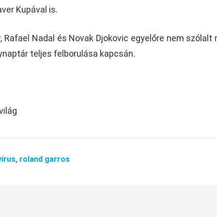
aver Kupával is.
, Rafael Nadal és Novak Djokovic egyelőre nem szólalt
ynaptár teljes felborulása kapcsán.
világ
írus,
roland garros