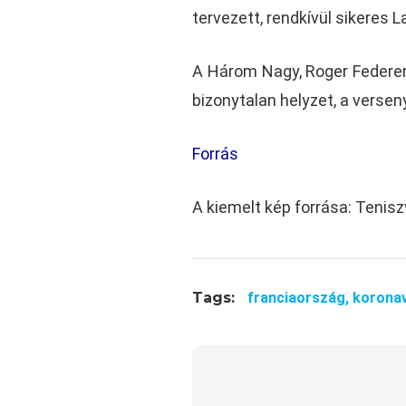
tervezett, rendkívül sikeres L
A Három Nagy, Roger Federer
bizonytalan helyzet, a versen
Forrás
A kiemelt kép forrása: Tenisz
Tags:
franciaország,
koronav