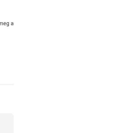
 meg a