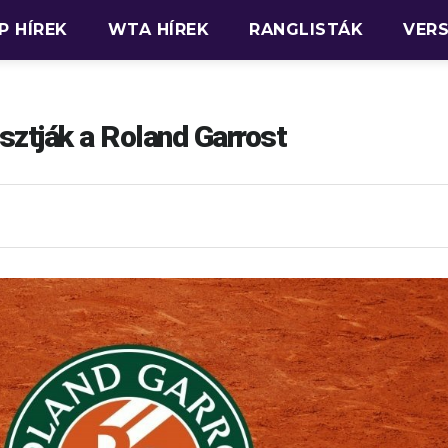
P HÍREK
WTA HÍREK
RANGLISTÁK
VER
ztják a Roland Garrost