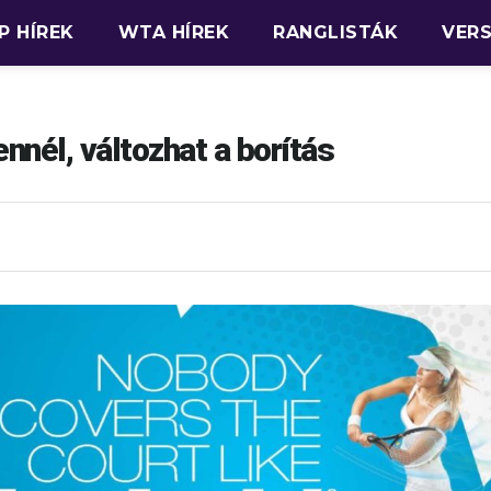
P HÍREK
WTA HÍREK
RANGLISTÁK
VER
nnél, változhat a borítás