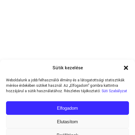
Sütik kezelése
Weboldalunk a jobb felhasználói élmény és a látogatottsági statisztikák
mérése érdekében sütiket használ. Az „Elfogadom” gombra kattintva
hozzájárul a sütik használatához. Részletes tájékoztató:
Süti Szabályzat
Elfogadom
Elutasítom