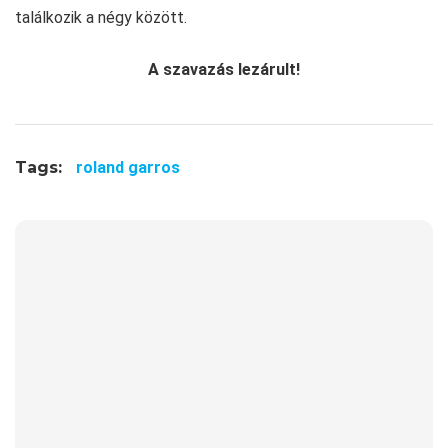
találkozik a négy között.
A szavazás lezárult!
Tags:
roland garros