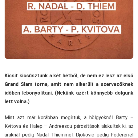
Kicsit kicsúsztunk a két hétből, de nem ez lesz az első
Grand Slam torna, amit nem sikerült a szervezőknek
időben lebonyolítani. (Nekünk azért könnyebb dolgunk
lett volna.)
Mint azt már korábban megírtuk, a hölgyeknél Barty –
Kvitova és Halep – Andreescu párosítások alakultak ki, az
uraknál pedig Nadal Thiemmel, Djokovic pedig Federerrel