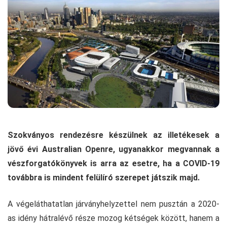
Szokványos rendezésre készülnek az illetékesek a
jövő évi Australian Openre, ugyanakkor megvannak a
vészforgatókönyvek is arra az esetre, ha a COVID-19
továbbra is mindent felülíró szerepet játszik majd.
A végeláthatatlan járványhelyzettel nem pusztán a 2020-
as idény hátralévő része mozog kétségek között, hanem a