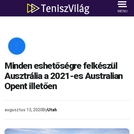
MENU

Minden eshetőségre felkészül
Ausztrália a 2021-es Australian
Opent illetően
augusztus 13, 2020
By
Utah