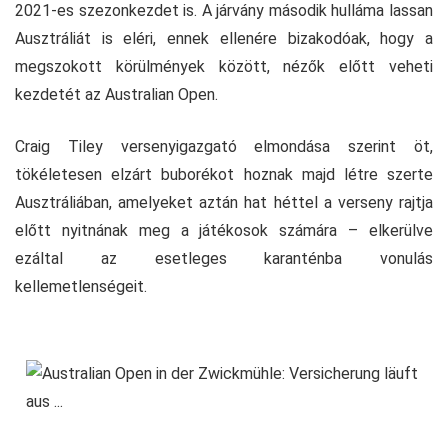
2021-es szezonkezdet is. A járvány második hulláma lassan
Ausztráliát is eléri, ennek ellenére bizakodóak, hogy a
megszokott körülmények között, nézők előtt veheti
kezdetét az Australian Open.
Craig Tiley versenyigazgató elmondása szerint öt,
tökéletesen elzárt buborékot hoznak majd létre szerte
Ausztráliában, amelyeket aztán hat héttel a verseny rajtja
előtt nyitnának meg a játékosok számára – elkerülve
ezáltal az esetleges karanténba vonulás
kellemetlenségeit.