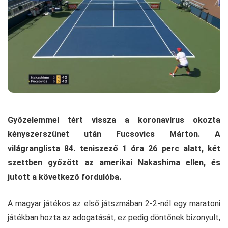
Győzelemmel tért vissza a koronavírus okozta
kényszerszünet után Fucsovics Márton. A
világranglista 84. teniszező 1 óra 26 perc alatt, két
szettben győzött az amerikai Nakashima ellen, és
jutott a következő fordulóba.
A magyar játékos az első játszmában 2-2-nél egy maratoni
játékban hozta az adogatását, ez pedig döntőnek bizonyult,