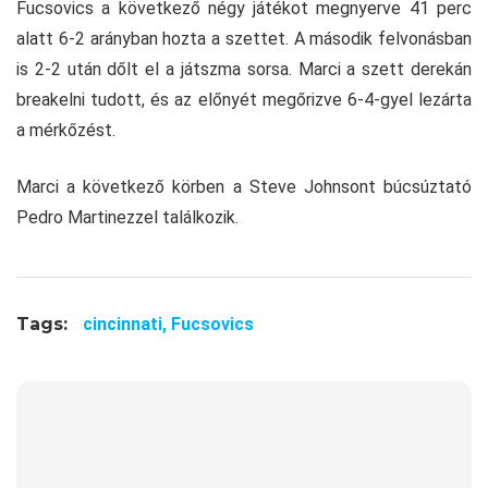
Fucsovics a következő négy játékot megnyerve 41 perc
alatt 6-2 arányban hozta a szettet. A második felvonásban
is 2-2 után dőlt el a játszma sorsa. Marci a szett derekán
breakelni tudott, és az előnyét megőrizve 6-4-gyel lezárta
a mérkőzést.
Marci a következő körben a Steve Johnsont búcsúztató
Pedro Martinezzel találkozik.
Tags:
cincinnati,
Fucsovics