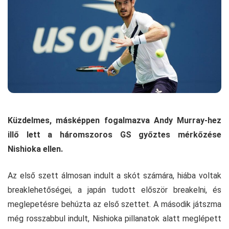
Küzdelmes, másképpen fogalmazva Andy Murray-hez
illő lett a háromszoros GS győztes mérkőzése
Nishioka ellen.
Az első szett álmosan indult a skót számára, hiába voltak
breaklehetőségei, a japán tudott először breakelni, és
meglepetésre behúzta az első szettet. A második játszma
még rosszabbul indult, Nishioka pillanatok alatt meglépett