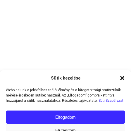
Sütik kezelése
Weboldalunk a jobb felhasználói élmény és a látogatottsági statisztikák
mérése érdekében sütiket használ. Az „Elfogadom” gombra kattintva
hozzájárul a sütik használatához. Részletes tájékoztató:
Süti Szabályzat
Elfogadom
Elutasítom