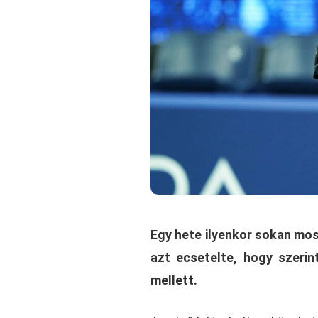
Egy hete ilyenkor sokan mo
azt ecsetelte, hogy szeri
mellett.