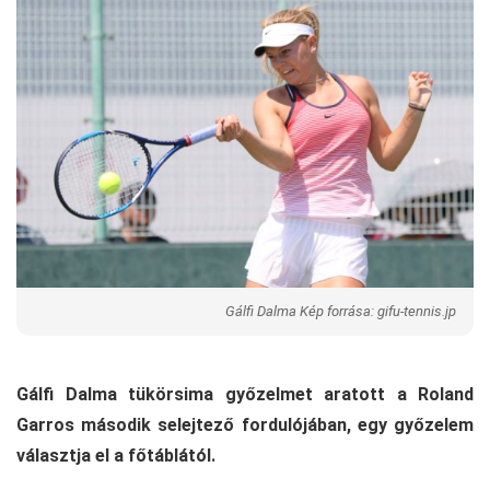
Gálfi Dalma Kép forrása: gifu-tennis.jp
Gálfi Dalma tükörsima győzelmet aratott a Roland
Garros második selejtező fordulójában, egy győzelem
választja el a főtáblától.