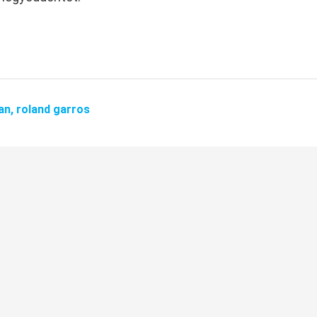
an,
roland garros