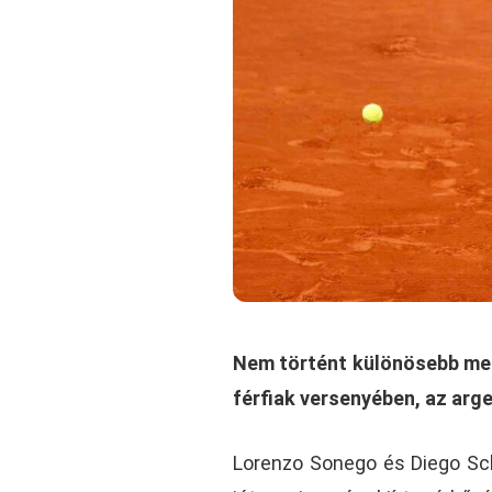
Nem történt különösebb meg
férfiak versenyében, az arge
Lorenzo Sonego és Diego Sc