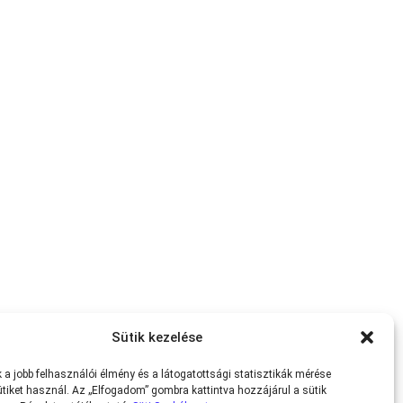
Sütik kezelése
a jobb felhasználói élmény és a látogatottsági statisztikák mérése
tiket használ. Az „Elfogadom” gombra kattintva hozzájárul a sütik