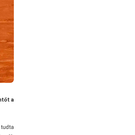
ntőt a
 tudta