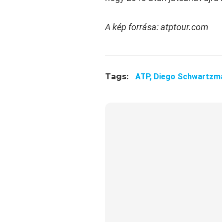
A kép forrása: atptour.com
Tags:
ATP,
Diego Schwartzm