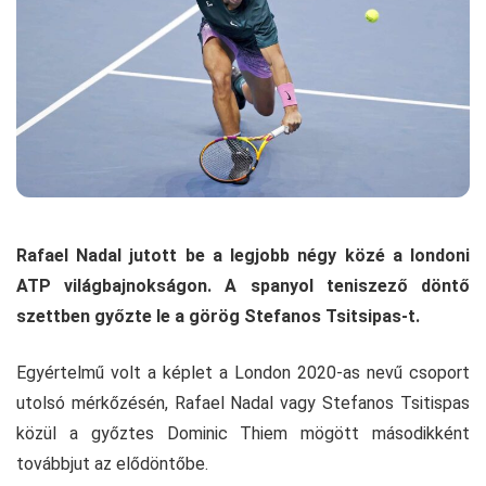
Rafael Nadal jutott be a legjobb négy közé a londoni
ATP világbajnokságon. A spanyol teniszező döntő
szettben győzte le a görög Stefanos Tsitsipas-t.
Egyértelmű volt a képlet a London 2020-as nevű csoport
utolsó mérkőzésén, Rafael Nadal vagy Stefanos Tsitispas
közül a győztes Dominic Thiem mögött másodikként
továbbjut az elődöntőbe.