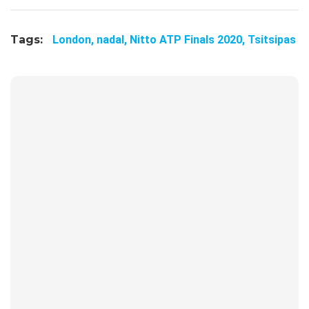
Tags:
London,
nadal,
Nitto ATP Finals 2020,
Tsitsipas