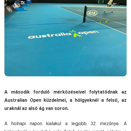
A második forduló mérkőzéseivel folytatódnak az
Australian Open küzdelmei, a hölgyeknél a felső, az
uraknál az alsó ág van soron.
A holnapi napon kialakul a legjobb 32 mezőnye. A