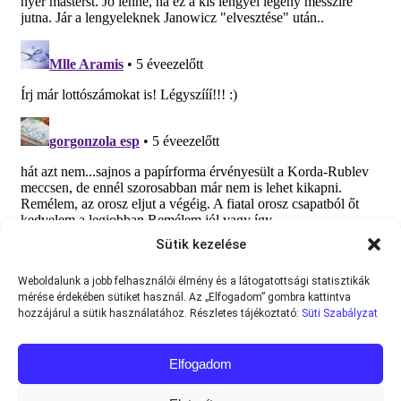
Sütik kezelése
Weboldalunk a jobb felhasználói élmény és a látogatottsági statisztikák
mérése érdekében sütiket használ. Az „Elfogadom” gombra kattintva
hozzájárul a sütik használatához. Részletes tájékoztató:
Süti Szabályzat
Elfogadom