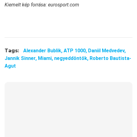
Kiemelt kép forrása: eurosport.com
Tags:
Alexander Bublik,
ATP 1000,
Daniil Medvedev,
Jannik Sinner,
Miami,
negyeddöntők,
Roberto Bautista-
Agut