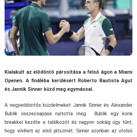
Kialakult az elődöntő párosítása a felső ágon a Miami
Openen. A fináléba kerülésért Roberto Bautista Agut
és Jannik Sinner küzd meg egymással.
A negyeddöntős küzdelmeket Jannik Sinner és Alexander
Bublik összecsapása nyitotta meg. Bublik egy korai
breakkel kezdte a találkozót és nagyon sokáig úgy tűnt,
hogy elviheti az első játszmát. Sinner azonban az utolsó